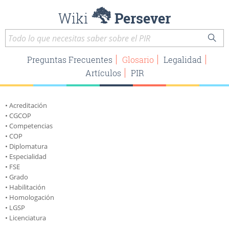
Wiki
Persever
Preguntas Frecuentes
Glosario
Legalidad
Artículos
PIR
Acreditación
CGCOP
Competencias
COP
Diplomatura
Especialidad
FSE
Grado
Habilitación
Homologación
LGSP
Licenciatura
LOPS