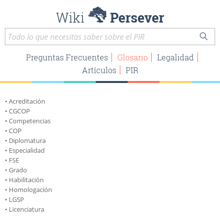
Wiki
Persever
Preguntas Frecuentes
Glosario
Legalidad
Artículos
PIR
Acreditación
CGCOP
Competencias
COP
Diplomatura
Especialidad
FSE
Grado
Habilitación
Homologación
LGSP
Licenciatura
LOPS