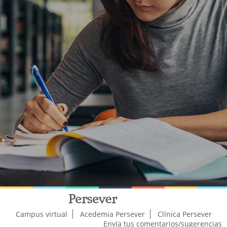
Campus virtual
Acedemia Persever
Clínica Persever
Envía tus comentarios/sugerencias